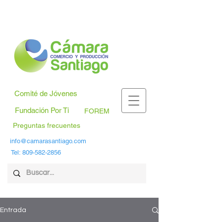
Comité de Jóvenes
Fundación Por Ti
FOREM
Preguntas frecuentes
info@camarasantiago.com
Tel:
809-582-2856
Entrada