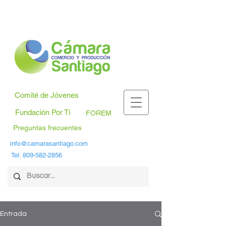
Comité de Jóvenes
Fundación Por Ti
FOREM
Preguntas frecuentes
info@camarasantiago.com
Tel:
809-582-2856
Entrada