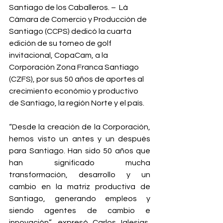
Santiago de los Caballeros. –  Lá 
Cámara de Comercio y Producción de 
Santiago (CCPS) dedicó la cuarta 
edición de su torneo de golf 
invitacional, CopaCam, a la 
Corporación Zona Franca Santiago 
(CZFS), por sus 50 años de aportes al 
crecimiento económio y productivo 
de Santiago, la región Norte y el país.
“Desde la creación de la Corporación, 
hemos visto un antes y un después 
para Santiago. Han sido 50 años que 
han significado mucha 
transformación, desarrollo y un 
cambio en la matriz productiva de 
Santiago, generando empleos y 
siendo agentes de cambio e 
innovación”, expresó Carlos Iglesias, 