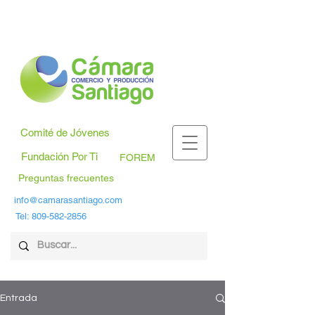
Comité de Jóvenes
Fundación Por Ti
FOREM
Preguntas frecuentes
info@camarasantiago.com
Tel:
809-582-2856
Entrada