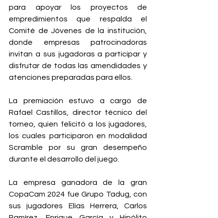
para apoyar los proyectos de 
empredimientos que respalda el 
Comité de Jóvenes de la institución, 
donde empresas patrocinadoras 
invitan a sus jugadoras a participar y 
disfrutar de todas las amendidades y 
atenciones preparadas para ellos.
La premiación estuvo a cargo de 
Rafael Castillos, director técnico del 
torneo, quien felicitó a los jugadores, 
los cuales participaron en modalidad 
Scramble por su gran desempeño 
durante el desarrollo del juego.
La empresa ganadora de la gran 
CopaCam 2024 fue Grupo Tadug, con 
sus jugadores Elías Herrera, Carlos 
Ramírez, Enrique García y Hipólito 