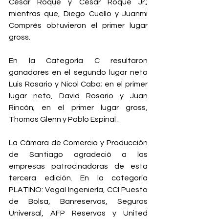
César Roque y César Roque Jr.; 
mientras que, Diego Cuello y Juanmi 
Comprés obtuvieron el primer lugar 
gross.
En la Categoría C resultaron 
ganadores en el segundo lugar neto 
Luis Rosario y Nicol Caba; en el primer 
lugar neto, David Rosario y Juan 
Rincón; en el primer lugar gross, 
Thomas Glenn y Pablo Espinal .
La Cámara de Comercio y Producción 
de Santiago agradeció a las 
empresas patrocinadoras de esta 
tercera edición. En la categoría 
PLATINO: Vegal Ingeniería, CCI Puesto 
de Bolsa, Banreservas, Seguros 
Universal, AFP Reservas y United 