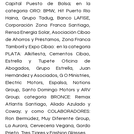
Capital Puesto de Bolsa; en la 
categoría ORO: BMW, Hit Puerto Río 
Haina, Grupo Tadug, Banco LAFISE, 
Corporación Zona Franca Santiago, 
Rensa Energía Solar, Asociación Cibao 
de Ahorros y Préstamos, Zona Franca 
Tamboril y Expo Cibao:  en la categoría 
PLATA: Alkifiesta, Cementos Cibao, 
Estrella y Tupete Oficina de 
Abogados, Grupo Estrella, Juan 
Hernández y Asociados, G O Ministries, 
Electric Motors, Espalsa, Notions 
Group, Santo Domingo Motors y ARV 
Group; categoría BRONCE: Remax 
Atlantis Santiago, Aliado Azulado y 
Coway; y como COLABORADORES: 
Ron Bermúdez, Muy Diferente Group, 
La Aurora, Cervecería Vegana, Gordo 
Prieto, Tres Tigres y Fashion Glasses.