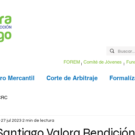
FOREM
Comité de Jóvenes
Fund
ro Mercantil
Corte de Arbitraje
Formalíz
CRC
27 jul 2023
2 min de lectura
antiago Valora Rendición