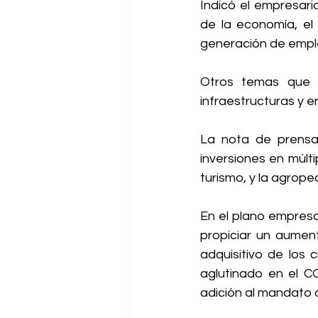
Indicó el empresari
de la economía, el 
generación de empl
Otros temas que r
infraestructuras y en
La nota de prensa 
inversiones en múlti
turismo, y la agrope
En el plano empresa
propiciar un aument
adquisitivo de los 
aglutinado en el C
adición al mandato d