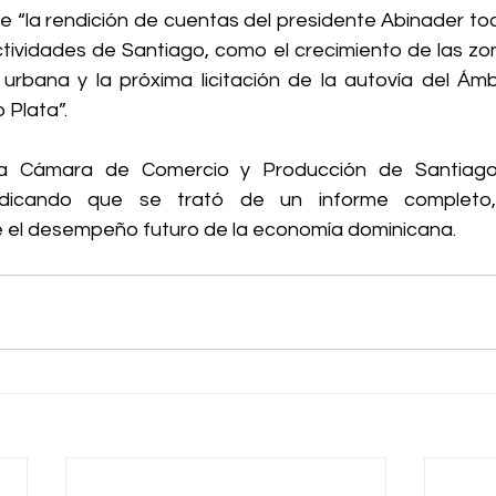
ue “la rendición de cuentas del presidente Abinader to
tividades de Santiago, como el crecimiento de las zona
urbana y la próxima licitación de la autovía del Ámb
 Plata”.
la Cámara de Comercio y Producción de Santiago
indicando que se trató de un informe completo,
 el desempeño futuro de la economía dominicana.