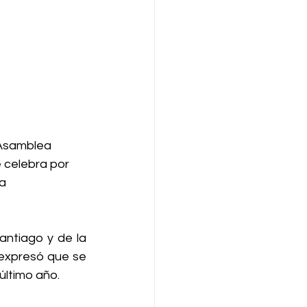
 celebra por 
a 
ntiago y de la 
expresó que se 
último año.