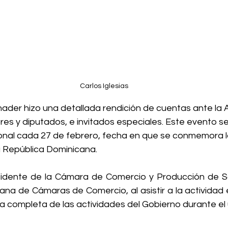
Carlos Iglesias
es y diputados, e invitados especiales. Este evento se
nal cada 27 de febrero, fecha en que se conmemora l
 República Dominicana.
esidente de la Cámara de Comercio y Producción de Sa
na de Cámaras de Comercio, al asistir a la actividad 
ía completa de las actividades del Gobierno durante el 