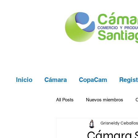
Inicio
Cámara
CopaCam
Regist
All Posts
Nuevos miembros
Grisneldy Ceballos
Cámara S