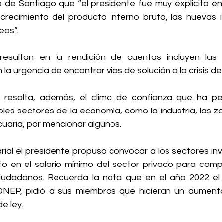
o de Santiago que “el presidente fue muy explícito e
crecimiento del producto interno bruto, las nuevas in
eos”.
esaltan en la rendición de cuentas incluyen las e
 la urgencia de encontrar vías de solución a la crisis de 
resalta, además, el clima de confianza que ha per
ples sectores de la economía, como la industria, las zo
cuaria, por mencionar algunos.
rial el presidente propuso convocar a los sectores inv
o en el salario mínimo del sector privado para comp
ciudadanos. Recuerda la nota que en el año 2022 el 
ONEP, pidió a sus miembros que hicieran un aumento
e ley.