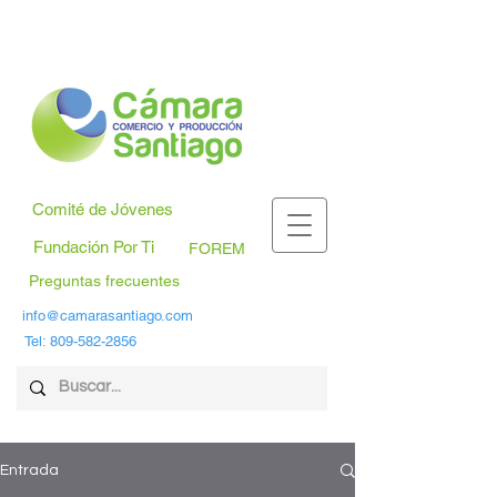
Comité de Jóvenes
Fundación Por Ti
FOREM
Preguntas frecuentes
info@camarasantiago.com
Tel:
809-582-2856
Entrada