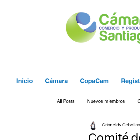
Inicio
Cámara
CopaCam
Regist
All Posts
Nuevos miembros
Grisneldy Ceballos
Comité de