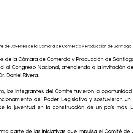
é de Jóvenes de la Cámara de Comercio y Producción de Santiago 
s de la Cámara de Comercio y Producción de Santiago 
onal al Congreso Nacional, atendiendo a la invitación de
r. Daniel Rivera.
o, los integrantes del Comité tuvieron la oportunidad
cionamiento del Poder Legislativo y sostuvieron un 
de la juventud en la construcción de un país más just
rma parte de las iniciativas que impulsa el Comité de 