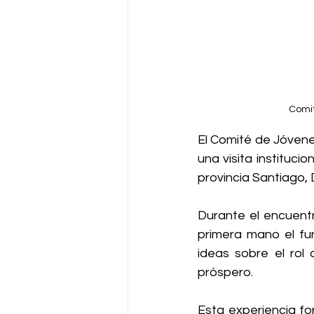
Comit
El Comité de Jóvene
una visita instituci
provincia Santiago, D
Durante el encuentr
primera mano el fun
ideas sobre el rol 
próspero.
Esta experiencia fo