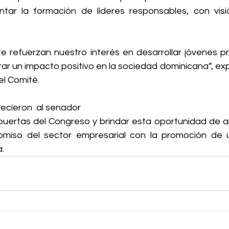
tar la formación de líderes responsables, con visi
 refuerzan nuestro interés en desarrollar jóvenes p
rar un impacto positivo en la sociedad dominicana”, ex
el Comité.
ecieron  al senador 
s puertas del Congreso y brindar esta oportunidad de a
omiso del sector empresarial con la promoción de u
a.