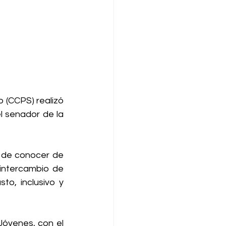
(CCPS) realizó 
l senador de la 
 de conocer de 
intercambio de 
o, inclusivo y 
Jóvenes, con el 