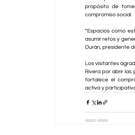
propósito de fomen
compromiso social.
“Espacios como este
asumir retos y gene
Durán, presidente d
Los visitantes agrad
Rivera por abrir la
fortalece el compr
activa y participativ