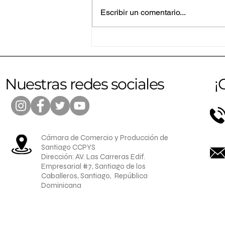
Escribir un comentario...
Altice amplía su programa
RAEE a Santiago junto a
importantes gremios
empresariales
Nuestras redes sociales
¡
Cámara de Comercio y Producción de
Santiago CCPYS
Dirección: AV. Las Carreras Edif.
Empresarial #7, Santiago de los
Caballeros, Santiago, República
Dominicana