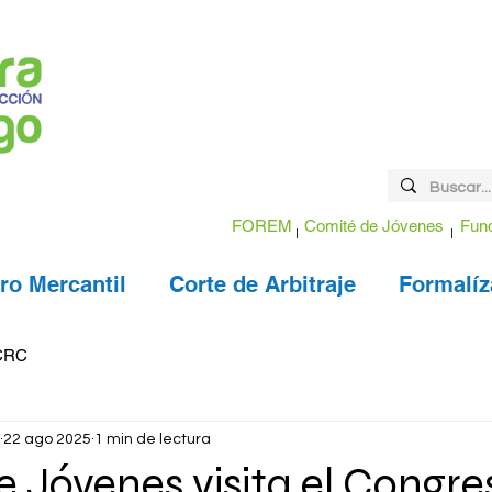
FOREM
Comité de Jóvenes
Fund
ro Mercantil
Corte de Arbitraje
Formalíz
CRC
22 ago 2025
1 min de lectura
 Jóvenes visita el Congre