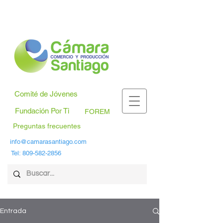
Comité de Jóvenes
Fundación Por Ti
FOREM
Preguntas frecuentes
info@camarasantiago.com
Tel:
809-582-2856
Entrada