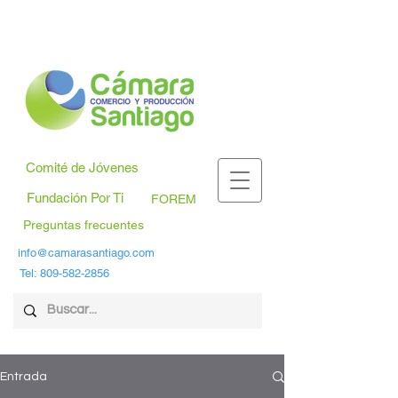
Comité de Jóvenes
Fundación Por Ti
FOREM
Preguntas frecuentes
info@camarasantiago.com
Tel:
809-582-2856
Entrada