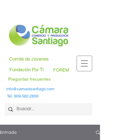
Comité de Jóvenes
Fundación Por Ti
FOREM
Preguntas frecuentes
info@camarasantiago.com
Tel:
809-582-2856
Entrada