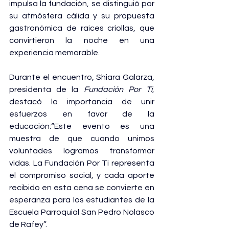
impulsa la fundación, se distinguió por 
su atmósfera cálida y su propuesta 
gastronómica de raíces criollas, que 
convirtieron la noche en una 
experiencia memorable.
Durante el encuentro, Shiara Galarza, 
presidenta de la 
Fundación Por Ti
, 
destacó la importancia de unir 
esfuerzos en favor de la 
educación:“Este evento es una 
muestra de que cuando unimos 
voluntades logramos transformar 
vidas. La Fundación Por Ti representa 
el compromiso social, y cada aporte 
recibido en esta cena se convierte en 
esperanza para los estudiantes de la 
Escuela Parroquial San Pedro Nolasco 
de Rafey”.