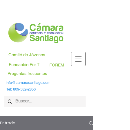
Comité de Jóvenes
Fundación Por Ti
FOREM
Preguntas frecuentes
info@camarasantiago.com
Tel:
809-582-2856
Entrada