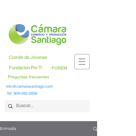
Comité de Jóvenes
Fundación Por Ti
FOREM
Preguntas frecuentes
info@camarasantiago.com
Tel:
809-582-2856
Entrada