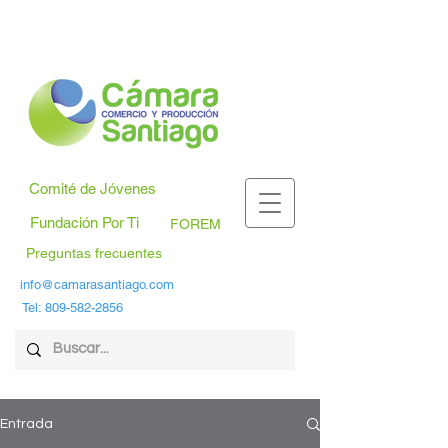
Comité de Jóvenes
Fundación Por Ti
FOREM
Preguntas frecuentes
info@camarasantiago.com
Tel:
809-582-2856
Entrada