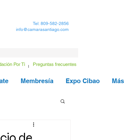
Tel: 809-582-2856
info@camarasantiago.com
ación Por Ti
Preguntas frecuentes
ate
Membresía
Expo Cibao
Más
cio de