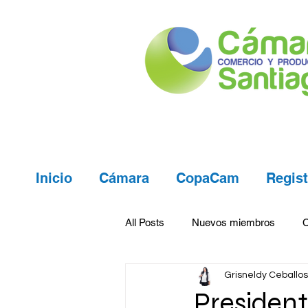
Inicio
Cámara
CopaCam
Regist
All Posts
Nuevos miembros
Grisneldy Ceballos
Presiden