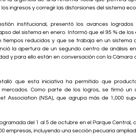
 los ingresos y corregir las distorsiones del sistema ec
tión institucional, presentó los avances logrados 
lapso del sistema en enero. Informó que el 95 % de los
n tiempos reducidos y que se trabaja en un sistema
unció la apertura de un segundo centro de análisis en
vidad y para ello están en conversación con la Cámara 
talló que esta iniciativa ha permitido que producto
mercados. Como parte de los logros, se firmó un a
et Association (NSA), que agrupa más de 1,000 sup
ogramada del 1 al 5 de octubre en el Parque Central, c
0 empresas, incluyendo una sección pecuaria ampliad