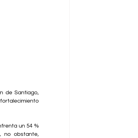
 de Santiago, 
ortalecimiento 
frenta un 54 % 
, no obstante, 