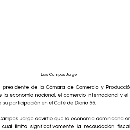
Luis Campos Jorge 
 presidente de la Cámara de Comercio y Producción
la economía nacional, el comercio internacional y el f
e su participación en el Café de Diario 55.
 Campos Jorge advirtió que la economía dominicana en
 cual limita significativamente la recaudación fiscal