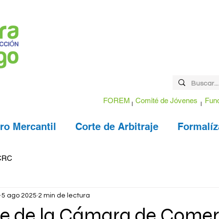
FOREM
Comité de Jóvenes
Fund
ro Mercantil
Corte de Arbitraje
Formalíz
CRC
5 ago 2025
2 min de lectura
te de la Cámara de Comer