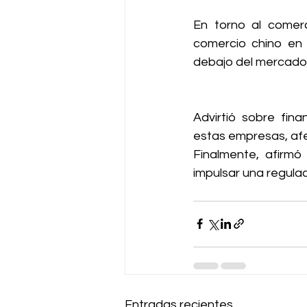
En torno al comerc
comercio chino en 
debajo del mercado.
Advirtió sobre fina
estas empresas, afe
Finalmente, afirmó
impulsar una regulac
Entradas recientes