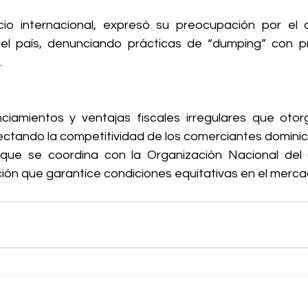
io internacional, expresó su preocupación por el c
el país, denunciando prácticas de “dumping” con pr
 
nciamientos y ventajas fiscales irregulares que otor
ctando la competitividad de los comerciantes domini
 que se coordina con la Organización Nacional del 
ión que garantice condiciones equitativas en el mercad