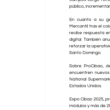
público, incrementar
En cuanto a su ges
Mercantil tras el co
recibe respuesta e
digital. También an
reforzar la operati
Santo Domingo.
Sobre ProCibao, de
encuentren nuevos 
National Supermark
Estados Unidos.
Expo Cibao 2025, pr
módulos y más de 20