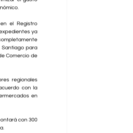
onómico.
en el Registro 
 expedientes ya 
 completamente 
 Santiago para 
de Comercio de 
res regionales 
cuerdo con la 
ermercados en 
ontará con 300 
a.