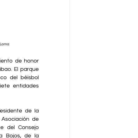
l Lama
ento de honor 
bao. El parque 
co del béisbol 
ete entidades 
sidente de la 
Asociación de 
e del Consejo 
a Bojos, de la 