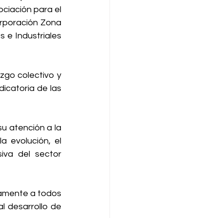
ciación para el 
rporación Zona 
e Industriales 
go colectivo y 
icatoria de las 
u atención a la 
 evolución, el 
iva del sector 
amente a todos 
l desarrollo de 