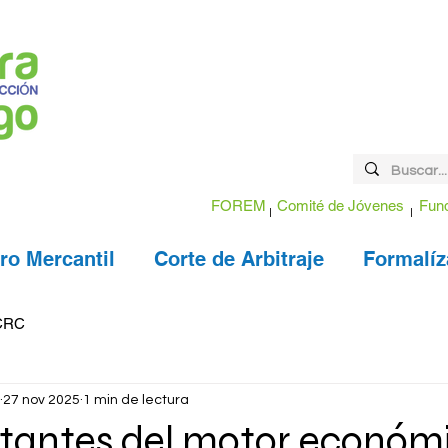
FOREM
Comité de Jóvenes
Fund
ro Mercantil
Corte de Arbitraje
Formalíz
CRC
27 nov 2025
1 min de lectura
tantes del motor económ