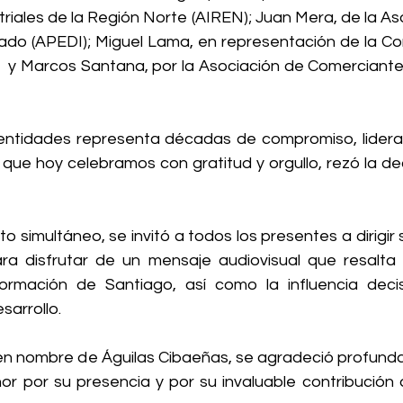
riales de la Región Norte (AIREN); Juan Mera, de la Aso
rado (APEDI); Miguel Lama, en representación de la Co
 y Marcos Santana, por la Asociación de Comerciantes 
ntidades representa décadas de compromiso, lideraz
 que hoy celebramos con gratitud y orgullo, rezó la ded
o simultáneo, se invitó a todos los presentes a dirigir s
ra disfrutar de un mensaje audiovisual que resalta la
ormación de Santiago, así como la influencia decis
sarrollo.
 y en nombre de Águilas Cibaeñas, se agradeció profund
or por su presencia y por su invaluable contribución a