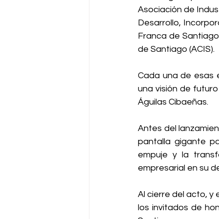
Asociación de Indust
Desarrollo, Incorpo
Franca de Santiago 
de Santiago (ACIS). 
Cada una de esas e
una visión de futuro
Águilas Cibaeñas.
Antes del lanzamient
pantalla gigante pa
empuje y la transf
empresarial en su de
Al cierre del acto,
los invitados de hon