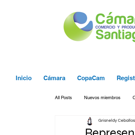
Inicio
Cámara
CopaCam
Regist
All Posts
Nuevos miembros
Grisneldy Ceballos
Represen