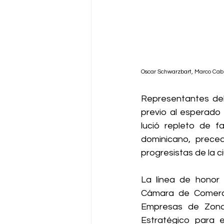
Oscar Schwarzbart, Marco Cabr
Representantes del
previo al esperado 
lució repleto de f
dominicano, preced
progresistas de la c
La línea de honor
Cámara de Comerci
Empresas de Zona 
Estratégico para e