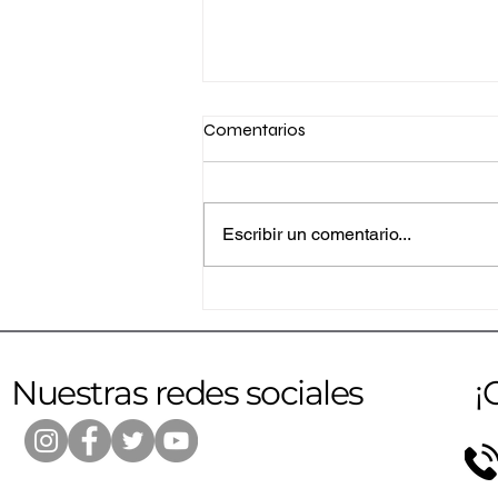
Comentarios
Escribir un comentario...
Altice amplía su programa
RAEE a Santiago junto a
importantes gremios
empresariales
Nuestras redes sociales
¡