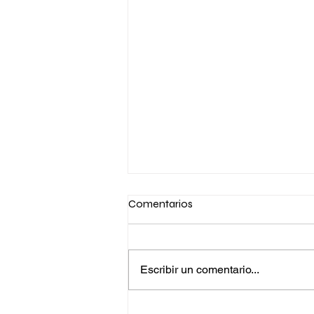
Comentarios
Escribir un comentario...
Altice amplía su programa