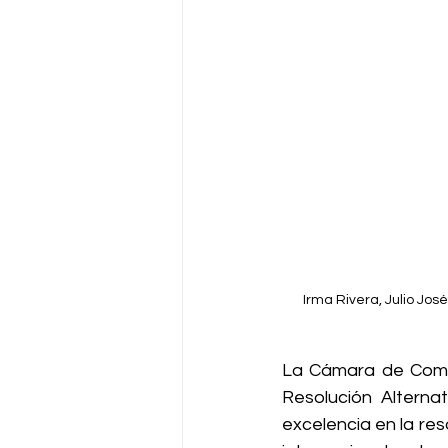
Irma Rivera, Julio Jos
La Cámara de Comer
Resolución Alterna
excelencia en la res