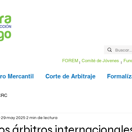
FOREM
Comité de Jóvenes
Fund
ro Mercantil
Corte de Arbitraje
Formalíz
CRC
29 may 2025
2 min de lectura
os árbitros internacionale