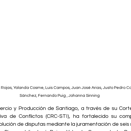
é Rojas, Yolanda Cosme, Luis Campos, Juan José Arias, Justo Pedro Cas
Sánchez, Fernando Puig , Johanna Sinning
cio y Producción de Santiago, a través de su Corte 
tiva de Conflictos (CRC-STI), ha fortalecido su com
olución de disputas mediante la juramentación de seis 