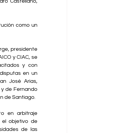
ro Castellano, 
itución como un 
ge, presidente 
AICO y CIAC, se 
citados y con 
disputas en un 
n José Arias, 
, y de Fernando 
ón de Santiago.
 en arbitraje 
 el objetivo de 
sidades de las 