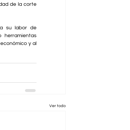
dad de la corte 
a su labor de 
o herramientas 
 económico y al 
Ver todo