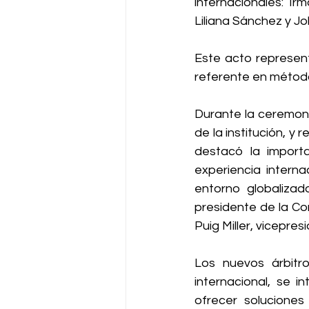
internacionales: Ir
Liliana Sánchez y Jo
Este acto represent
referente en métodos
Durante la ceremon
de la institución, y
destacó la import
experiencia interna
entorno globalizad
presidente de la Cor
Puig Miller, vicepr
Los nuevos árbitro
internacional, se i
ofrecer soluciones