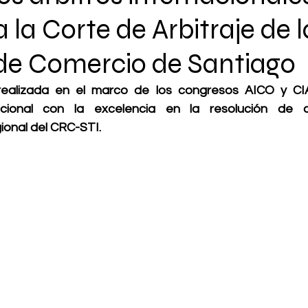
 la Corte de Arbitraje de l
e Comercio de Santiago
realizada en el marco de los congresos AICO y CIAC
ucional con la excelencia en la resolución de co
ional del CRC-STI.