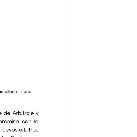
tellano, Liliana 
de Arbitraje y 
promiso con la 
nuevos árbitros 