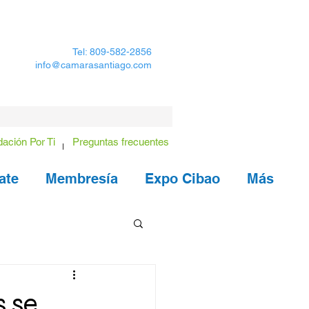
Tel: 809-582-2856
info@camarasantiago.com
ación Por Ti
Preguntas frecuentes
ate
Membresía
Expo Cibao
Más
s se