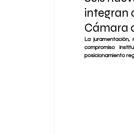
integran a
Cámara d
La juramentación, 
compromiso instit
posicionamiento reg