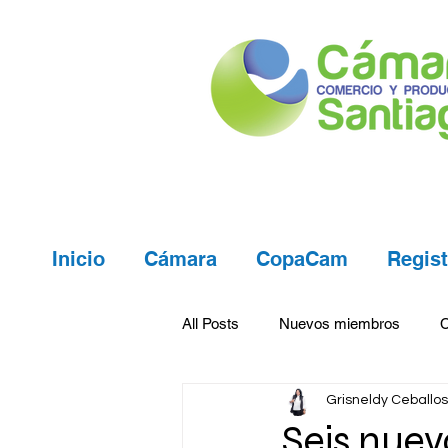
Inicio
Cámara
CopaCam
Regist
All Posts
Nuevos miembros
Grisneldy Ceballos
Seis nuev