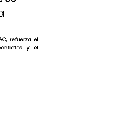
a
, refuerza el 
nflictos y el 