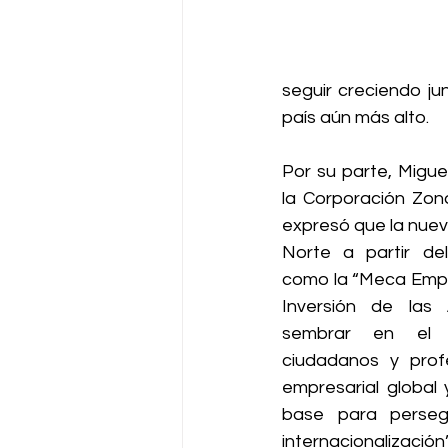
seguir creciendo ju
país aún más alto.
Por su parte, Migue
la Corporación Zon
expresó que la nueva
Norte a partir del
como la “Meca Empre
Inversión de las 
sembrar en el 
ciudadanos y profe
empresarial global
base para persegu
internacionalización”