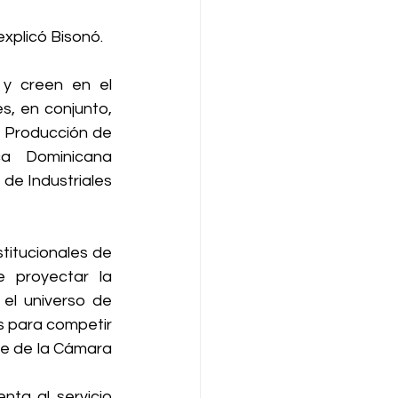
explicó Bisonó.
y creen en el 
, en conjunto, 
 Producción de 
a Dominicana 
e Industriales 
titucionales de 
e proyectar la 
el universo de 
 para competir 
te de la Cámara 
ta al servicio 