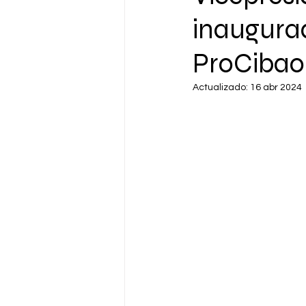
inaugurad
ProCibao
Actualizado:
16 abr 2024