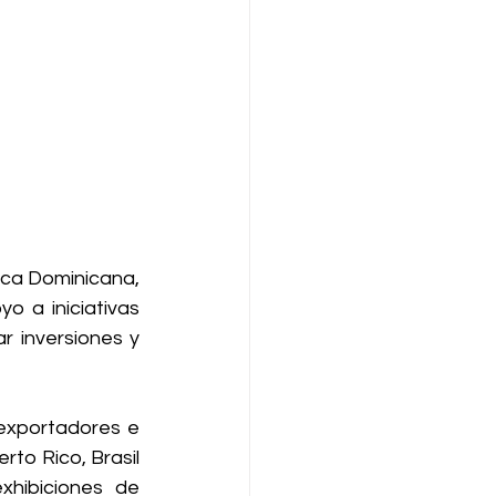
ca Dominicana, 
 a iniciativas 
 inversiones y 
exportadores e 
to Rico, Brasil 
hibiciones de 