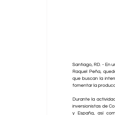
Santiago, RD. - En 
Raquel Peña, quedó
que buscan la inter
fomentar la producci
Durante la activida
inversionistas de Co
y España, así com