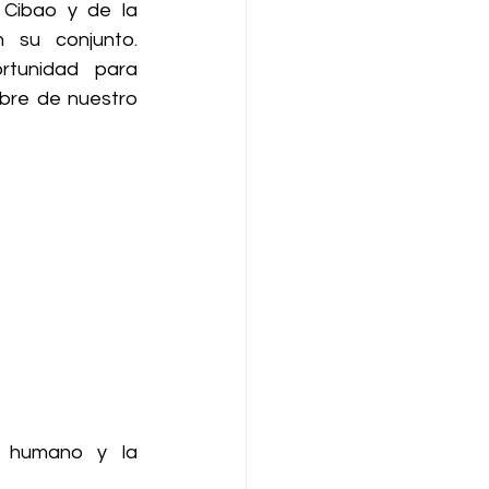
 Cibao y de la 
 su conjunto. 
tunidad para 
bre de nuestro 
, humano y la 