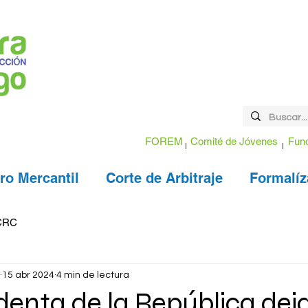
FOREM
Comité de Jóvenes
Fund
ro Mercantil
Corte de Arbitraje
Formalíz
CRC
15 abr 2024
4 min de lectura
denta de la República dej