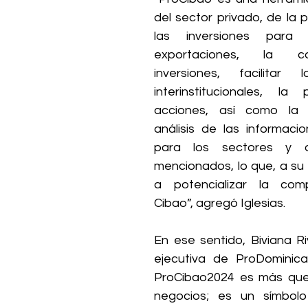
del sector privado, de la 
las inversiones para 
exportaciones, la c
inversiones, facilitar l
interinstitucionales, la
acciones, así como la r
análisis de las informacio
para los sectores y a
mencionados, lo que, a su v
a potencializar la compe
Cibao”, agregó Iglesias.
En ese sentido, Biviana Riv
ejecutiva de ProDominica
ProCibao2024 es más que
negocios; es un símbolo 