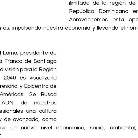
ilimitado de la región del
República Dominicana en
Aprovechemos esta opor
ntos, impulsando nuestra economía y llevando el nom
l Lama, presidente de 
a Franca de Santiago 
 visión para la Región 
 2040 es visualizarla 
sarial y Epicentro de 
Américas. Se Busca 
ADN de nuestros 
sionales una cultura 
 y de avanzada, como 
ir un nuevo nivel económico, social, ambiental
.