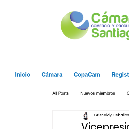
Inicio
Cámara
CopaCam
Regist
All Posts
Nuevos miembros
Grisneldy Ceballos
Vicepresi