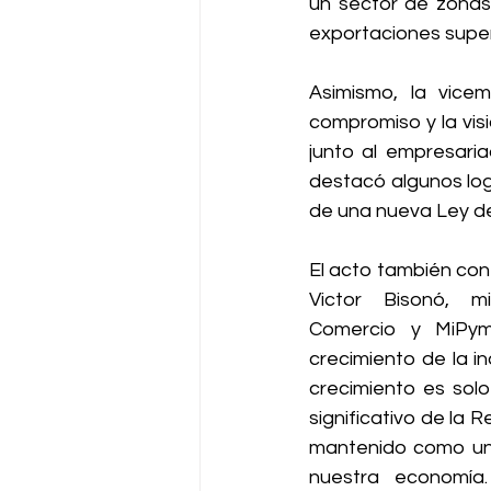
un sector de zonas 
exportaciones superi
Asimismo, la vice
compromiso y la visi
junto al empresaria
destacó algunos log
de una nueva Ley d
El acto también con
Victor Bisonó, min
Comercio y MiPym
crecimiento de la in
crecimiento es solo
significativo de la 
mantenido como un 
nuestra economía