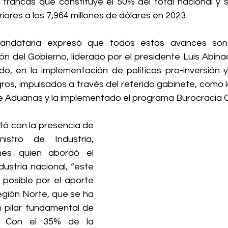
francas que constituye el 50% del total nacional y 
ores a los 7,964 millones de dólares en 2023.
mandataria expresó que todos estos avances son 
ón del Gobierno, liderado por el presidente Luis Abinad
do, en la implementación de políticas pro-inversión y
ros, impulsados a través del referido gabinete, como l
e Aduanas y la implementado el programa Burocracia C
tó con la presencia de 
istro de Industria, 
es quien abordó el 
dustria nacional, “este 
 posible por el aporte 
Región Norte, que se ha 
pilar fundamental de 
. Con el 35% de la 