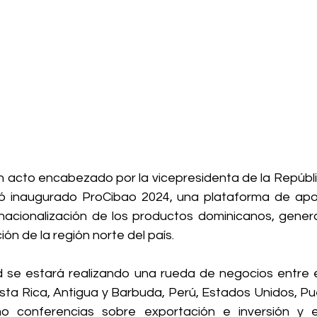
un acto encabezado por la vicepresidenta de la Repúbli
 inaugurado ProCibao 2024, una plataforma de apoyo
nacionalización de los productos dominicanos, generar
ón de la región norte del país.
d se estará realizando una rueda de negocios entre 
sta Rica, Antigua y Barbuda, Perú, Estados Unidos, Puer
o conferencias sobre exportación e inversión y ex