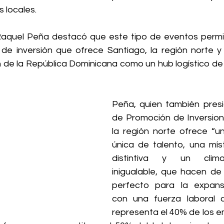
s locales.
Raquel Peña destacó que este tipo de eventos permi
 de inversión que ofrece Santiago, la región norte y t
ón de la República Dominicana como un hub logístico de
Peña, quien también presi
de Promoción de Inversione
la región norte ofrece “u
única de talento, una míst
distintiva y un clima
inigualable, que hacen de 
perfecto para la expansi
con una fuerza laboral c
representa el 40% de los em