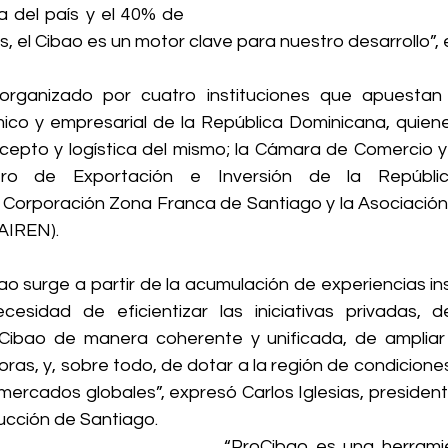
 del país y el 40% de 
, el Cibao es un motor clave para nuestro desarrollo”, 
organizado por cuatro instituciones que apuestan 
co y empresarial de la República Dominicana, quienes
cepto y logística del mismo; la Cámara de Comercio y
tro de Exportación e Inversión de la Repúblic
 Corporación Zona Franca de Santiago y la Asociación d
(AIREN).
bao surge a partir de la acumulación de experiencias ins
cesidad de eficientizar las iniciativas privadas, d
 Cibao de manera coherente y unificada, de ampliar 
as, y, sobre todo, de dotar a la región de condiciones
 mercados globales”, expresó Carlos Iglesias, presiden
ucción de Santiago.
“ProCibao es una herramien