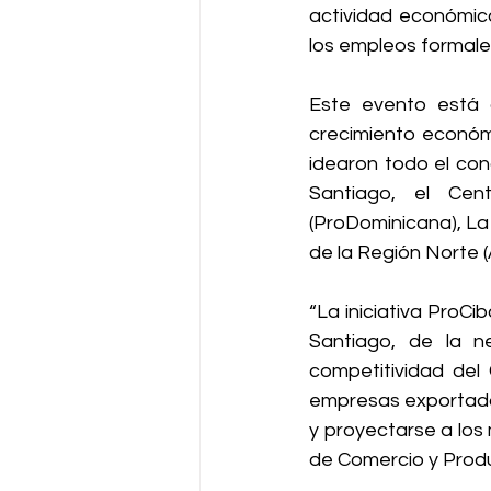
actividad económica
los empleos formales
Este evento está 
crecimiento económi
idearon todo el con
Santiago, el Cen
(ProDominicana), La
de la Región Norte 
“La iniciativa ProCi
Santiago, de la ne
competitividad del
empresas exportador
y proyectarse a los
de Comercio y Prod