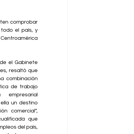
ten comprobar 
odo el país, y 
 Centroamérica 
de el Gabinete 
s, resaltó que 
na combinación 
ica de trabajo 
 empresarial 
ella un destino 
ón comercial”, 
ualificada que 
pleos del país, 