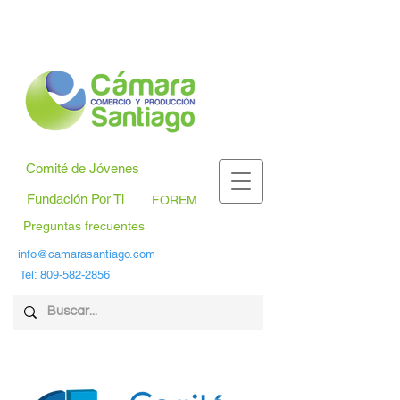
Comité de Jóvenes
Fundación Por Ti
FOREM
Preguntas frecuentes
info@camarasantiago.com
Tel:
809-582-2856