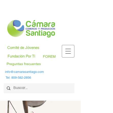
Comité de Jóvenes
Fundación Por Ti
FOREM
Preguntas frecuentes
info@camarasantiago.com
Tel:
809-582-2856