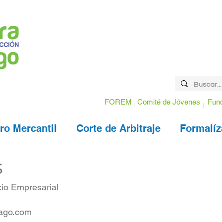
FOREM
Comité de Jóvenes
Fund
ro Mercantil
Corte de Arbitraje
Formalíz
s
cio Empresarial
ago.com