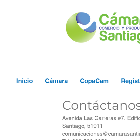
Inicio
Cámara
CopaCam
Regist
Contáctano
Avenida Las Carreras #7, Edifi
Santiago, 51011
comunicaciones@camarasanti