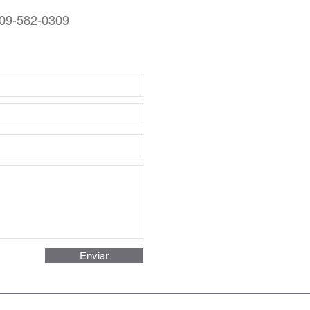
09-582-0309
Enviar