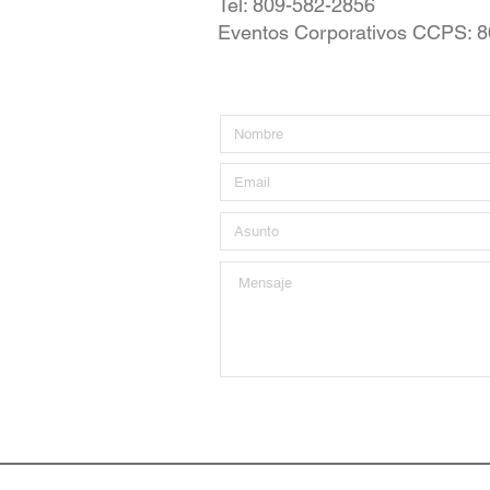
Tel:
809-582-2856
Eventos Corporativos CCPS
:
8