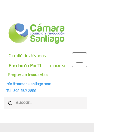
Comité de Jóvenes
Fundación Por Ti
FOREM
Preguntas frecuentes
info@camarasantiago.com
Tel:
809-582-2856