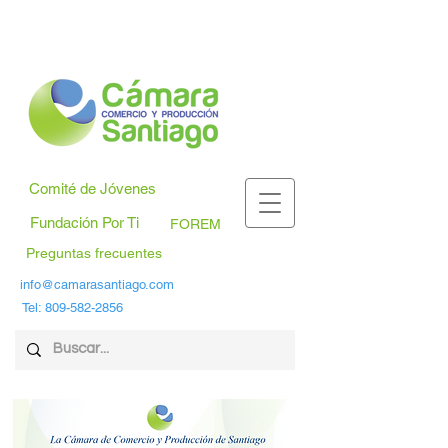
Comité de Jóvenes
Fundación Por Ti
FOREM
Preguntas frecuentes
info@camarasantiago.com
Tel:
809-582-2856