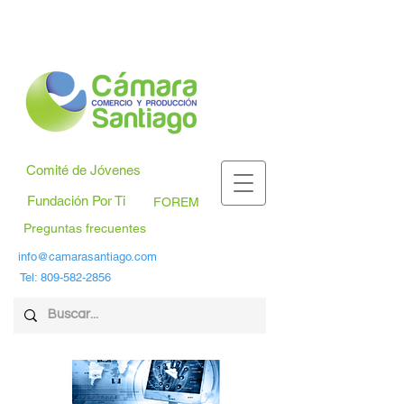
Comité de Jóvenes
Fundación Por Ti
FOREM
Preguntas frecuentes
info@camarasantiago.com
Tel:
809-582-2856