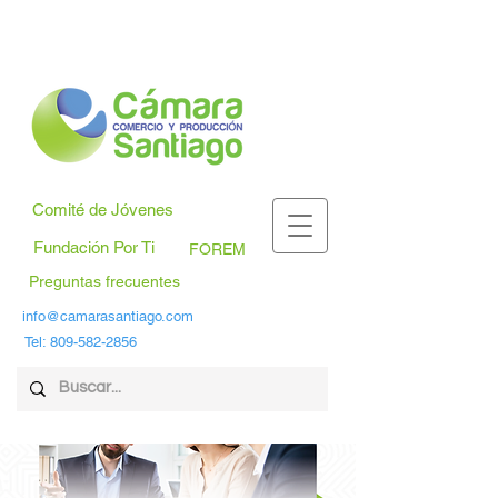
Comité de Jóvenes
Fundación Por Ti
FOREM
Preguntas frecuentes
info@camarasantiago.com
Tel:
809-582-2856