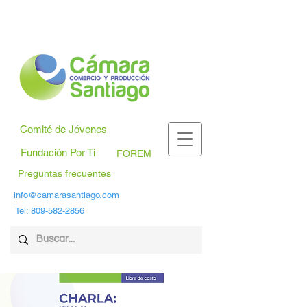
Comité de Jóvenes
Fundación Por Ti
FOREM
Preguntas frecuentes
info@camarasantiago.com
Tel:
809-582-2856