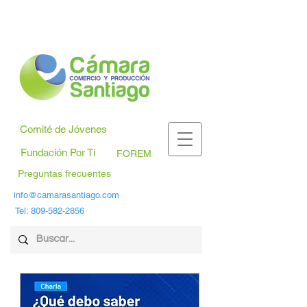
Comité de Jóvenes
Fundación Por Ti
FOREM
Preguntas frecuentes
info@camarasantiago.com
Tel:
809-582-2856