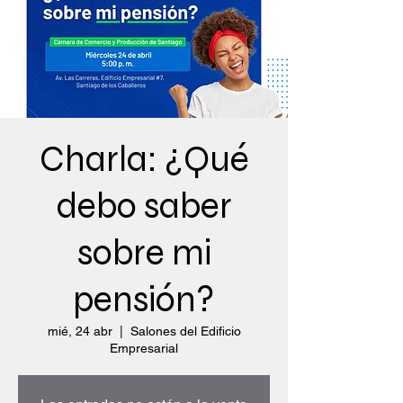
Charla: ¿Qué
debo saber
sobre mi
pensión?
mié, 24 abr
  |  
Salones del Edificio
Empresarial