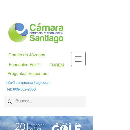
Comité de Jóvenes
Fundación Por Ti
FOREM
Preguntas frecuentes
info@camarasantiago.com
Tel:
809-582-2856