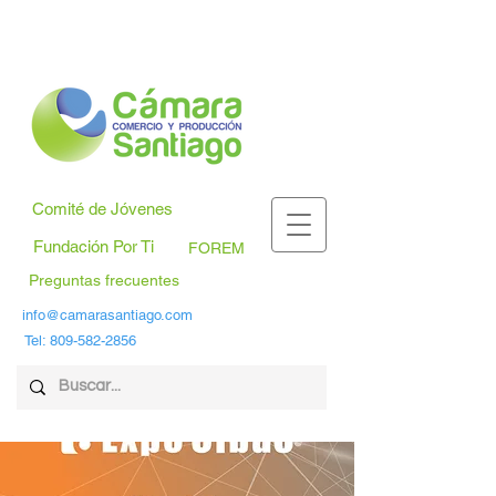
Comité de Jóvenes
Fundación Por Ti
FOREM
Preguntas frecuentes
info@camarasantiago.com
Tel:
809-582-2856