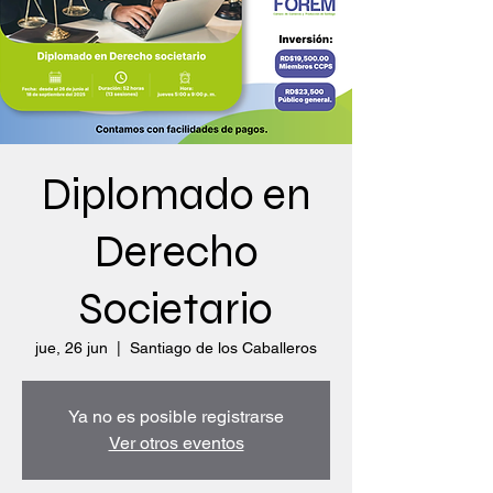
Diplomado en
Derecho
Societario
jue, 26 jun
  |  
Santiago de los Caballeros
Ya no es posible registrarse
Ver otros eventos