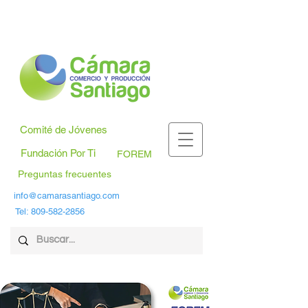
Comité de Jóvenes
Fundación Por Ti
FOREM
Preguntas frecuentes
info@camarasantiago.com
Tel:
809-582-2856