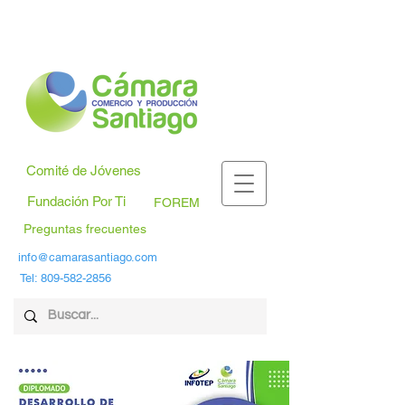
Comité de Jóvenes
Fundación Por Ti
FOREM
Preguntas frecuentes
info@camarasantiago.com
Tel:
809-582-2856