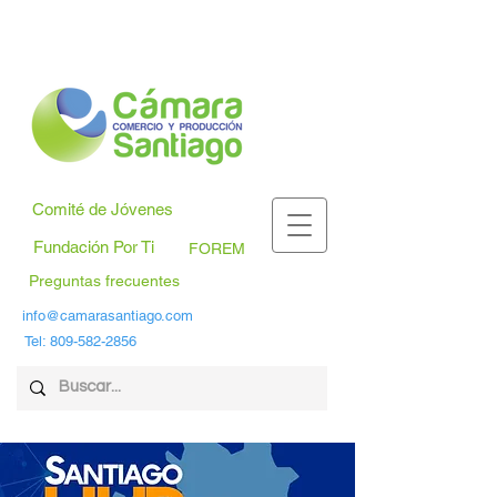
Comité de Jóvenes
Fundación Por Ti
FOREM
Preguntas frecuentes
info@camarasantiago.com
Tel:
809-582-2856