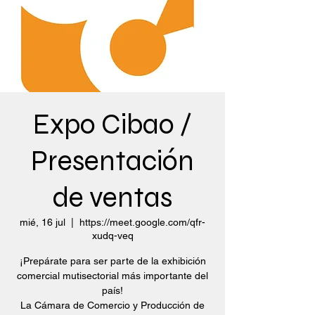
Expo Cibao /
Presentación
de ventas
mié, 16 jul
  |  
https://meet.google.com/qfr-
xudq-veq
¡Prepárate para ser parte de la exhibición
comercial mutisectorial más importante del
país!
La Cámara de Comercio y Producción de