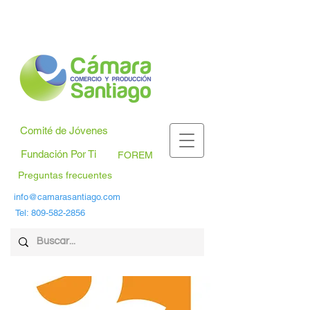
Comité de Jóvenes
Fundación Por Ti
FOREM
Preguntas frecuentes
info@camarasantiago.com
Tel:
809-582-2856