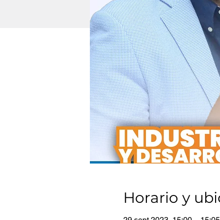
Horario y ub
29 sept 2023, 15:00 – 15:05