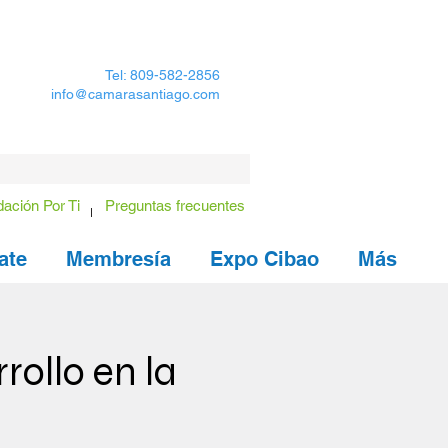
Tel: 809-582-2856
info@camarasantiago.com
ación Por Ti
Preguntas frecuentes
ate
Membresía
Expo Cibao
Más
rollo en la