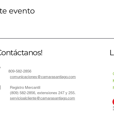
te evento
Contáctanos!
L
809-582-2856
comunicaciones@camarasantiago.com
Registro Mercantil
(809) 582-2856, extensiones 247 y 255.
servicioalcliente@camarasantiago.com