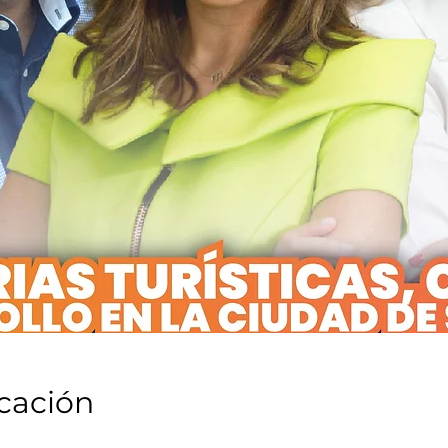
icación