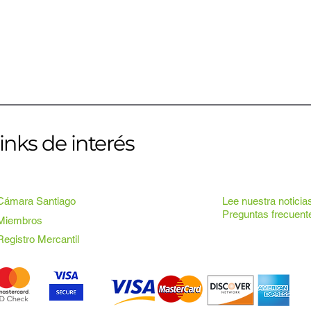
inks de interés
Cámara Santiago
Lee nuestra noticia
Preguntas frecuent
Miembros
Registro Mercantil