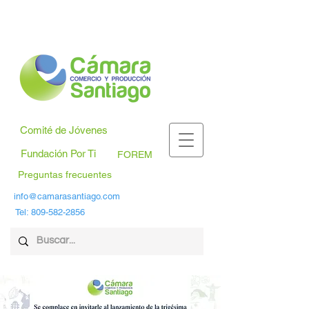
Comité de Jóvenes
Fundación Por Ti
FOREM
Preguntas frecuentes
info@camarasantiago.com
Tel:
809-582-2856