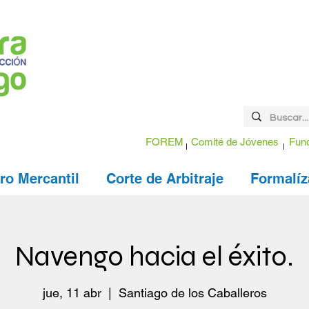
FOREM
Comité de Jóvenes
Fund
ro Mercantil
Corte de Arbitraje
Formalíz
Navengo hacia el éxito.
jue, 11 abr
  |  
Santiago de los Caballeros