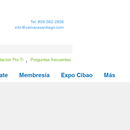
Tel: 809-582-2856
info@camarasantiago.com
ación Por Ti
Preguntas frecuentes
ate
Membresía
Expo Cibao
Más