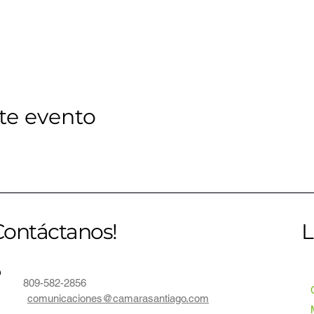
te evento
Contáctanos!
L
809-582-2856
comunicaciones@camarasantiago.com