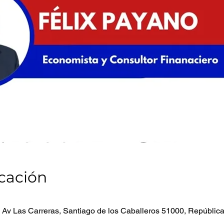
icación
, Av Las Carreras, Santiago de los Caballeros 51000, Repúbli