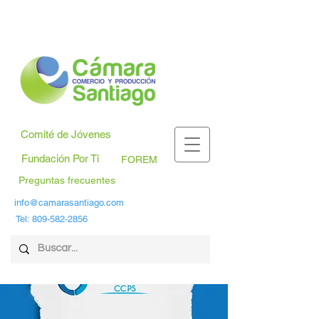
Comité de Jóvenes
Fundación Por Ti
FOREM
Preguntas frecuentes
info@camarasantiago.com
Tel:
809-582-2856