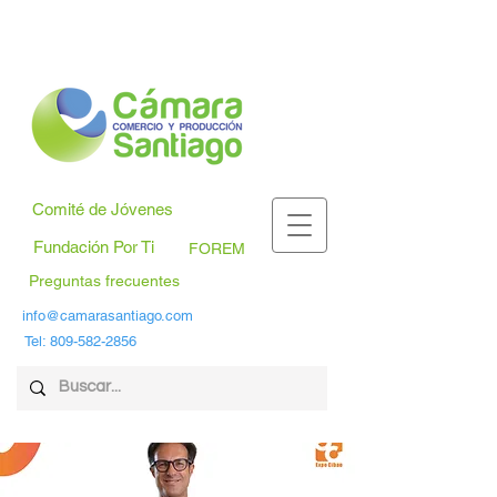
Comité de Jóvenes
Fundación Por Ti
FOREM
Preguntas frecuentes
info@camarasantiago.com
Tel:
809-582-2856