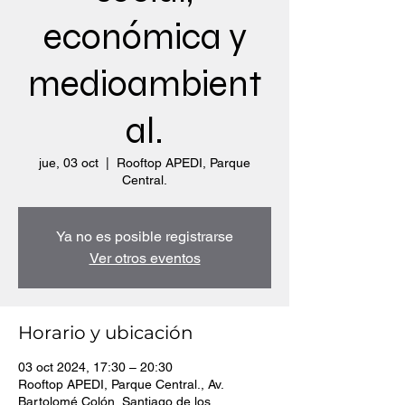
económica y
medioambient
al.
jue, 03 oct
  |  
Rooftop APEDI, Parque
Central.
Ya no es posible registrarse
Ver otros eventos
Horario y ubicación
03 oct 2024, 17:30 – 20:30
Rooftop APEDI, Parque Central., Av.
Bartolomé Colón, Santiago de los