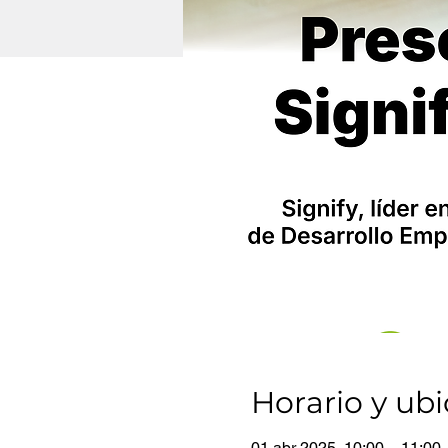
Horario y ub
01 abr 2025, 10:00 – 11:00