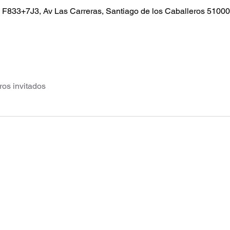
, F833+7J3, Av Las Carreras, Santiago de los Caballeros 5100
ros invitados