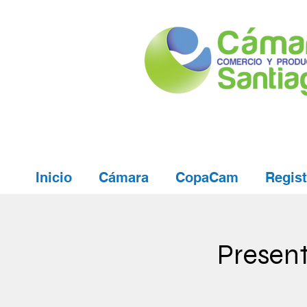
Inicio
Cámara
CopaCam
Regist
Present