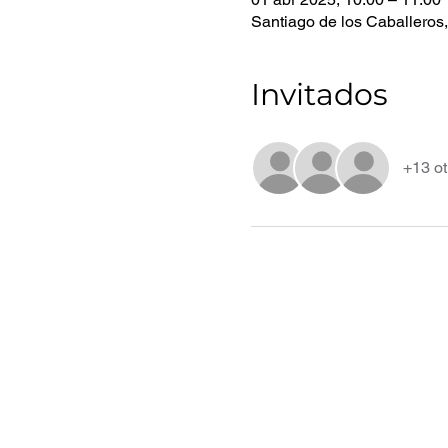
Santiago de los Caballeros
Invitados
+13 ot