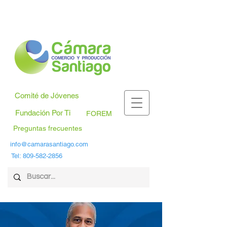
Comité de Jóvenes
Fundación Por Ti
FOREM
Preguntas frecuentes
info@camarasantiago.com
Tel:
809-582-2856