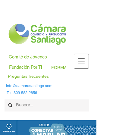
Comité de Jóvenes
Fundación Por Ti
FOREM
Preguntas frecuentes
info@camarasantiago.com
Tel:
809-582-2856