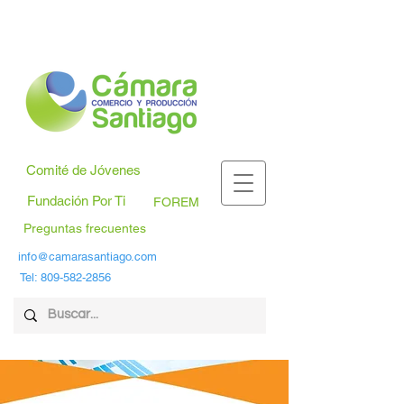
Comité de Jóvenes
Fundación Por Ti
FOREM
Preguntas frecuentes
info@camarasantiago.com
Tel:
809-582-2856