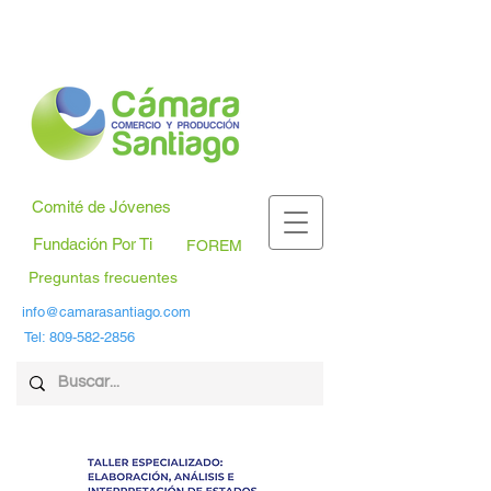
Comité de Jóvenes
Fundación Por Ti
FOREM
Preguntas frecuentes
info@camarasantiago.com
Tel:
809-582-2856