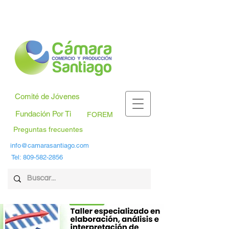
Comité de Jóvenes
Fundación Por Ti
FOREM
Preguntas frecuentes
info@camarasantiago.com
Tel:
809-582-2856