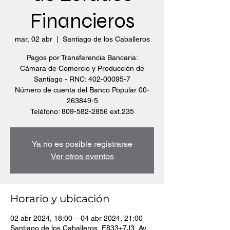
Financieros
mar, 02 abr
  |  
Santiago de los Caballeros
Pagos por Transferencia Bancaria:
Cámara de Comercio y Producción de
Santiago - RNC: 402-00095-7
Número de cuenta del Banco Popular 00-
263849-5
Teléfono: 809-582-2856 ext.235
Ya no es posible registrarse
Ver otros eventos
Horario y ubicación
02 abr 2024, 18:00 – 04 abr 2024, 21:00
Santiago de los Caballeros, F833+7J3, Av