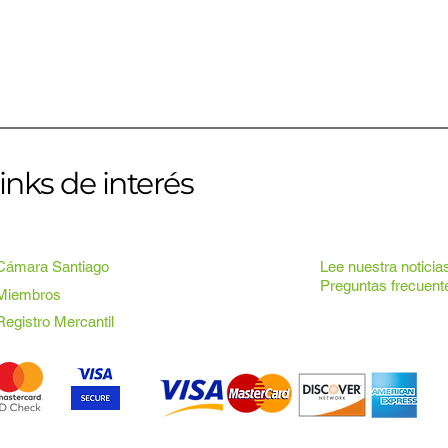
inks de interés
Cámara Santiago
Lee nuestra noticia
Preguntas frecuent
Miembros
Registro Mercantil