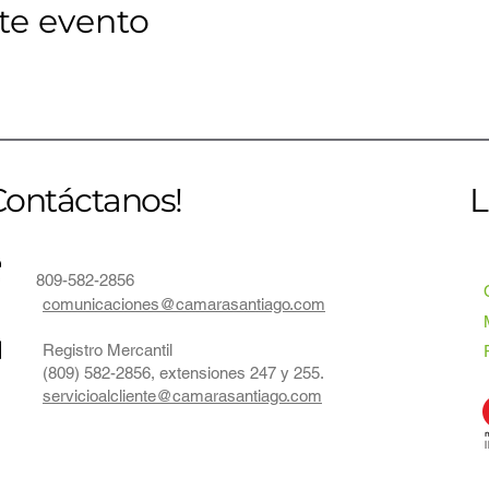
te evento
Contáctanos!
L
809-582-2856
comunicaciones@camarasantiago.com
Registro Mercantil
(809) 582-2856, extensiones 247 y 255.
servicioalcliente@camarasantiago.com