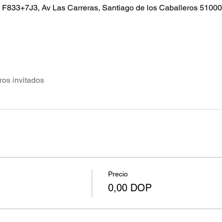
, F833+7J3, Av Las Carreras, Santiago de los Caballeros 5100
ros invitados
Precio
0,00 DOP