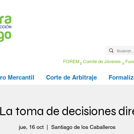
FOREM
Comité de Jóvenes
Fund
ro Mercantil
Corte de Arbitraje
Formalíz
: La toma de decisiones dir
jue, 16 oct
  |  
Santiago de los Caballeros