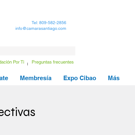
Tel: 809-582-2856
info@camarasantiago.com
ación Por Ti
Preguntas frecuentes
ate
Membresía
Expo Cibao
Más
ectivas