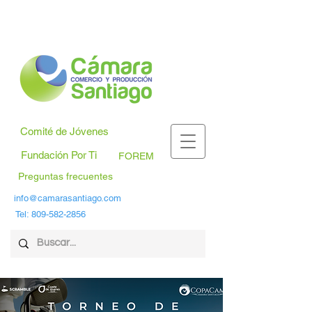
Comité de Jóvenes
Fundación Por Ti
FOREM
Preguntas frecuentes
info@camarasantiago.com
Tel:
809-582-2856