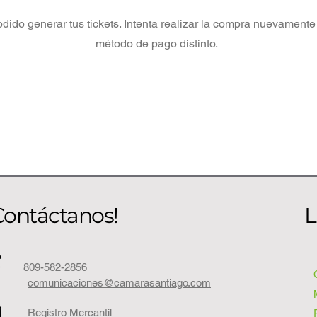
ido generar tus tickets. Intenta realizar la compra nuevamente 
método de pago distinto.
Contáctanos!
L
809-582-2856
comunicaciones@camarasantiago.com
Registro Mercantil