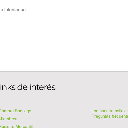
o intentar un
inks de interés
Cámara Santiago
Lee nuestra noticia
Preguntas frecuent
Miembros
Registro Mercantil