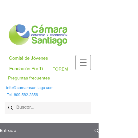
Comité de Jóvenes
Fundación Por Ti
FOREM
Preguntas frecuentes
info@camarasantiago.com
Tel:
809-582-2856
Entrada