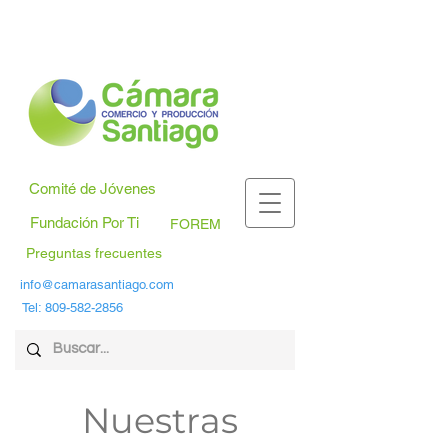
Comité de Jóvenes
Fundación Por Ti
FOREM
Preguntas frecuentes
info@camarasantiago.com
Tel:
809-582-2856
Nuestras