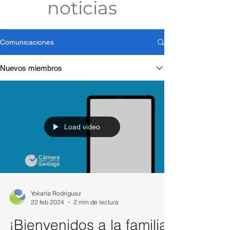
noticias
Comunicaciones
Nuevos miembros
Load video
Yokarla Rodríguez
22 feb 2024
2 min de lectura
¡Bienvenidos a la familia