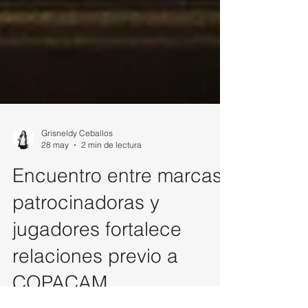
Grisneldy Ceballos
28 may
2 min de lectura
Encuentro entre marcas
patrocinadoras y
jugadores fortalece
relaciones previo a
COPACAM