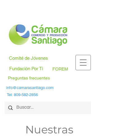
Comité de Jóvenes
Fundación Por Ti
FOREM
Preguntas frecuentes
info@camarasantiago.com
Tel:
809-582-2856
Nuestras