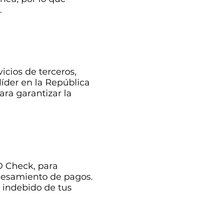
.
icios de terceros,
líder en la República
ra garantizar la
D Check, para
ocesamiento de pagos.
 indebido de tus