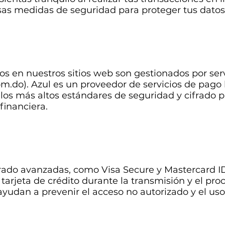
s medidas de seguridad para proteger tus datos
d
s en nuestros sitios web son gestionados por serv
m.do). Azul es un proveedor de servicios de pago 
s más altos estándares de seguridad y cifrado pa
financiera.
ifrado avanzadas, como Visa Secure y Mastercard I
 tarjeta de crédito durante la transmisión y el pr
yudan a prevenir el acceso no autorizado y el uso