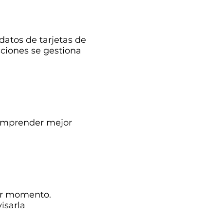
atos de tarjetas de
cciones se gestiona
comprender mejor
ier momento.
isarla