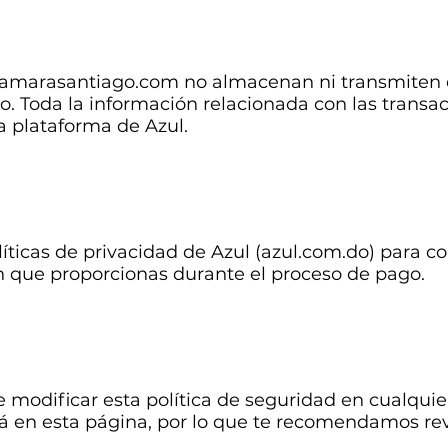
amarasantiago.com no almacenan ni transmiten d
o. Toda la información relacionada con las transa
a plataforma de Azul.
íticas de privacidad de Azul (azul.com.do) para 
 que proporcionas durante el proceso de pago.
 modificar esta política de seguridad en cualqu
á en esta página, por lo que te recomendamos rev