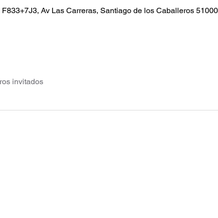
, F833+7J3, Av Las Carreras, Santiago de los Caballeros 5100
ros invitados