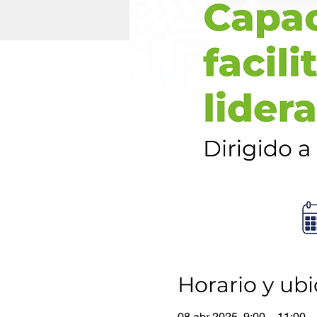
Horario y ub
08 abr 2025, 9:00 – 11:00