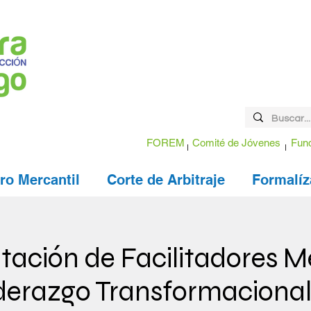
FOREM
Comité de Jóvenes
Fund
ro Mercantil
Corte de Arbitraje
Formalíz
tación de Facilitadores M
derazgo Transformacional 