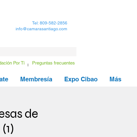
Tel: 809-582-2856
info@camarasantiago.com
ación Por Ti
Preguntas frecuentes
ate
Membresía
Expo Cibao
Más
esas de
(1)