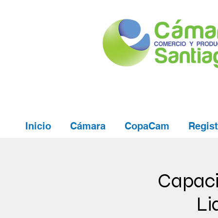
Inicio
Cámara
CopaCam
Regist
Capaci
Li