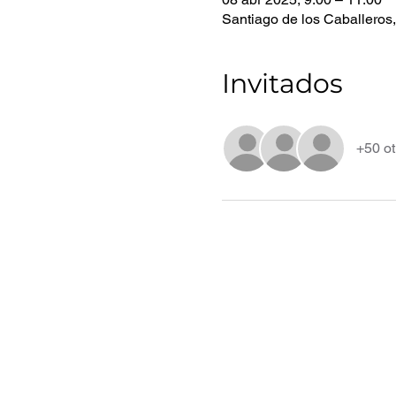
Santiago de los Caballeros
Invitados
+50 ot